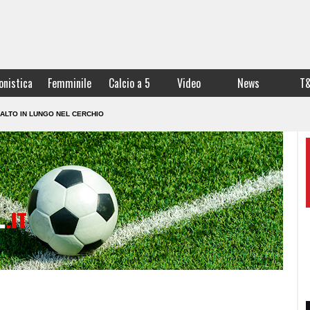
onistica
Femminile
Calcio a 5
Video
News
T
ALTO IN LUNGO NEL CERCHIO