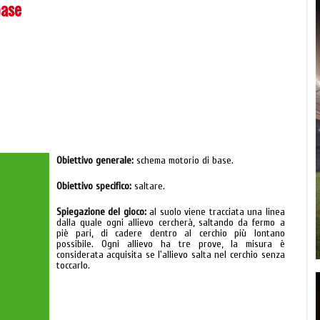
base
Obiettivo generale:
schema motorio di base.
Obiettivo specifico:
saltare.
Spiegazione del gioco:
al suolo viene tracciata una linea
dalla quale ogni allievo cercherà, saltando da fermo a
piè pari, di cadere dentro al cerchio più lontano
possibile. Ogni allievo ha tre prove, la misura è
considerata acquisita se l'allievo salta nel cerchio senza
toccarlo.