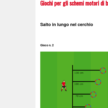
Giochi per gli schemi motori di 
Salto in lungo nel cerchio
Gioco n. 2